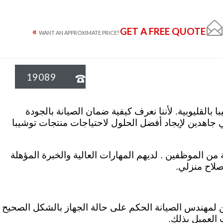

GET A FREE QUOTE »
WANT AN APPROXIMATE PRICE?
19089

فتنا خبراء في مجال اصلاح اجهزة توشيبا بالقليوبية. لأننا نعرف كيفية ضمان الصيانة بالجودة
عي جاهدين لإيجاد أفضل الحلول لاحتياجات منتجات توشيبا
 من الموظفين . لديهم المهارات العالية والخبرة المؤهلة
صلاح منزلي.
ن لمهندس الصيانة الحكم على حالة الجهاز بالشكل الصحيح
 العميل بذلك.