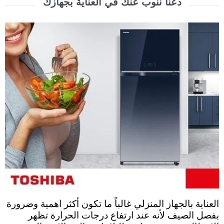
دعنا ننوب عنك في العناية بجهازك
العناية بالجهاز المنزلي غالباً ما تكون أكثر اهمية وضرورة
بفصل الصيف لأنه عند ارتفاع درجات الحرارة تظهر