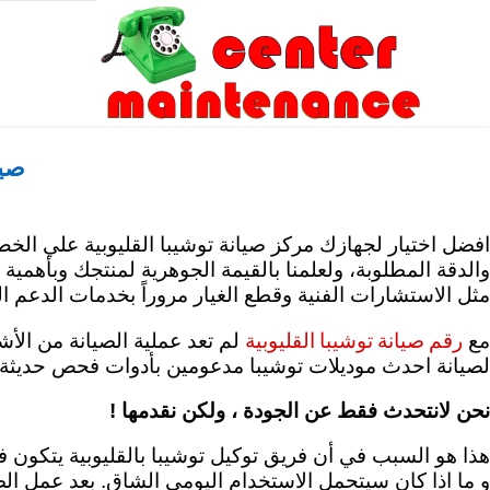
Skip
to
content
صيا
والدقة المطلوبة، ولعلمنا بالقيمة الجوهرية لمنتجك وبأهمية
مثل الاستشارات الفنية وقطع الغيار مروراً بخدمات الدعم 
رقم صيانة توشيبا القليوبية
مع
لم تعد عملية الصيانة من الأشي
لصيانة احدث موديلات توشيبا مدعومين بأدوات فحص حديثة. 
نحن لانتحدث فقط عن الجودة ، ولكن نقدمها !
هذا هو السبب في أن فريق توكيل توشيبا بالقليوبية يتكون 
و ما اذا كان سيتحمل الاستخدام اليومي الشاق. بعد عمل الصي