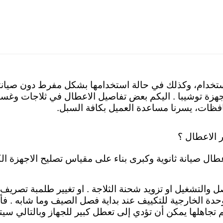
ستخدام، وكذلك في حالة استخدامها بشكل مفرط دون صيانتها 
هزة توشيبا . اليكم
بعض تفاصيل الاعطال في ثلاجات وغسال
محافظات، يسرنا مساعدة العميل بكافة السبل.
 الاعطال ؟
طال صيانة ثانوية وكبرى بناء على مقياس تصليح الاجهزة الكه
صل والتشغيل او تزويد شحنة الثلاجة . او تغيير طلمبة تصريف
حدة الخارجية للتكييف عند بداية فصل الصيف وما شابه . فأ
تجاهلها يمكن أن تؤدي إلى تعطل كبير للجهاز وبالتالي سيت