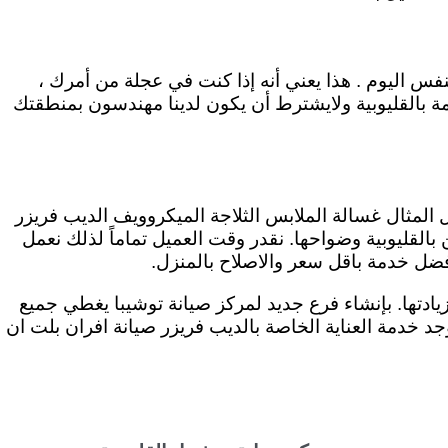
فس اليوم . هذا يعني أنه إذا كنت في عجلة من أمرك ،
ة بالقليوبية ولايشترط أن يكون لدينا مهندسون بمنطقتك
ل المثال غسالة الملابس الثلاجة الميكروويف الديب فريزر
القليوبية وضواحها. نقدر وقت العميل تماماً لذلك نعمل
ادتها. بإنشاء فرع جديد لمركز صيانة توشيبا يغطي جميع
ا يوجد خدمة العناية الخاصة بالديب فريزر صيانة افران بلت ان