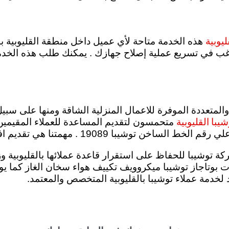
ليوبية
هذه الخدمة متاحة لأي عميل داخل منطقة القليوبية بن
 ترغب في تسريع عملية إصلاح جهازك . يمكنك طلب هذه الخدم
 والمتعددة الموفرة للاعمال المنزلية الشاقة ومنها على سبي
يبا القليوبية
متحمسون لتقديم المساعدة للعملاء المقيمين ب
نا هي تقديم افضل خدمة باقل سعر والاصلاح بالمنزل.
 توشيبا للحفاظ على استقرار قاعدة عملائها بالقليوبية وزي
الات ثلاجات بوتاجاز توشيبا ميكروويف تكييف هواء سخان الغاز كم
لخدمة عملاء توشيبا بالقليوبية المتخصص والمعتمد.