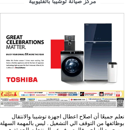
مركز صيانة توشيبا بالقليوبية
نعلم جميعًا أن اصلاح اعطال اجهزة توشيبا والانتقال
بوظائفها من التوقف الي التشغيل . ليس بالمهمة السهلة
من جميع النواحي فالمعروف عن المنتجات الحديثة هو