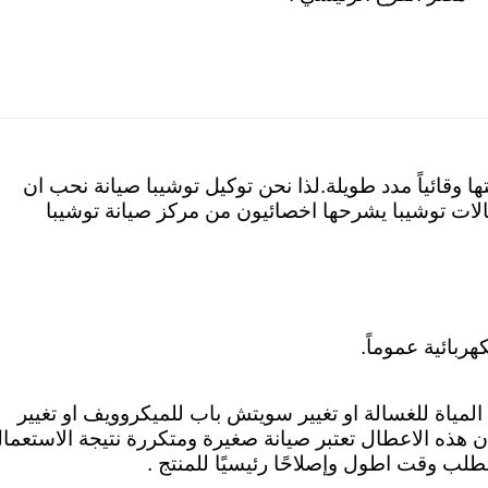
وقائياً مدد طويلة.لذا نحن توكيل توشيبا صيانة نحب ان
ات توشيبا يشرحها اخصائيون من مركز صيانة توشيبا
ربائية عموماً.
 المياة للغسالة او تغيير سويتش باب للميكروويف او تغيير
ن هذه الاعطال تعتبر صيانة صغيرة ومتكررة نتيجة الاستعما
طلب وقت اطول وإصلاحًا رئيسيًا للمنتج .