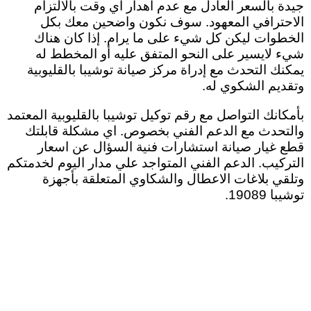
جيدة بالسعر العادل مع عدم اهدار اي وقت بالالتزام
الاحترافي المعهود. سوف نكون واضحين معك بكل
الخطوات ليكن كل شيء على ما يرام. إذا كان هناك
شيء لايسير على النحو المتفق عليه أو المخطط له
يمكنك التحدث مع إدراة مركز صيانة توشيبا بالقليوبية
وتقديم الشكوي له
.
بأمكانك التواصل مع رقم توكيل توشيبا بالقليوبية المعتمد
والتحدث مع الدعم الفني بخصوص. اي مشكلة قابلتك
قطع غيار صيانة استشارات فنية السؤال عن اسعار
التركيب. الدعم الفني المتواجد علي مدار اليوم لخدمتكم
وتلقي بلاغات الاعطال والشكاوي المتعلقة بأجهزة
توشيبا 19089.