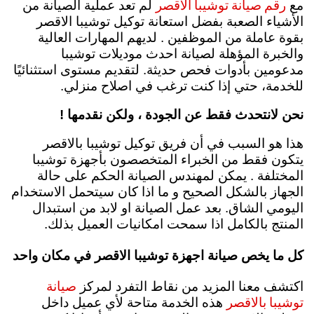
رقم صيانة توشيبا الاقصر
مع
لم تعد عملية الصيانة من
الأشياء الصعبة بفضل استعانة توكيل توشيبا الاقصر
بقوة عاملة من الموظفين . لديهم المهارات العالية
والخبرة المؤهلة لصيانة احدث موديلات توشيبا
مدعومين بأدوات فحص حديثة. لتقديم مستوى استثنائيًا
للخدمة، حتي إذا كنت ترغب في اصلاح منزلي.
نحن لانتحدث فقط عن الجودة ، ولكن نقدمها !
هذا هو السبب في أن فريق توكيل توشيبا بالاقصر
يتكون فقط من الخبراء المتخصصون بأجهزة توشيبا
المختلفة . يمكن لمهندس الصيانة الحكم على حالة
الجهاز بالشكل الصحيح و ما اذا كان سيتحمل الاستخدام
اليومي الشاق. بعد عمل الصيانة او لابد من استبدال
المنتج بالكامل اذا سمحت امكانيات العميل بذلك.
كل ما يخص صيانة اجهزة توشيبا الاقصر في مكان واحد
صيانة
اكتشف معنا المزيد من نقاط التفرد لمركز
توشيبا بالاقصر
هذه الخدمة متاحة لأي عميل داخل