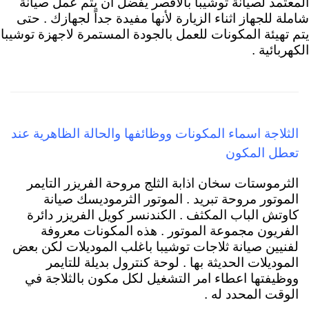
المعتمد لصيانة توشيبا بالاقصر يفضل ان يتم عمل صيانة
شاملة للجهاز اثناء الزيارة لأنها مفيدة جداً لجهازك . حتى
يتم تهيئة المكونات للعمل بالجودة المستمرة لاجهزة توشيبا
الكهربائية .
الثلاجة اسماء المكونات ووظائفها والحالة الظاهرية عند
تعطل المكون
الثرموستات سخان اذابة الثلج مروحة الفريزر التايمر
الموتور مروحة تبريد . الموتور الثرموديسك صيانة
كاوتش الباب المكثف . الكندنسر كويل الفريزر دائرة
الفريون مجموعة الموتور . هذه المكونات معروفة
لفنيين صيانة ثلاجات توشيبا باغلب الموديلات لكن بعض
الموديلات الحديثة بها . لوحة كنترول بديلة للتايمر
ووظيفتها اعطاء امر التشغيل لكل مكون بالثلاجة في
الوقت المحدد له .