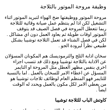
وظيفة مروحة الموتور بالثلاجة
مروحة الموتور ووظيفتها ضخ الهواء لتبريد الموتور اثناء
التشغيل لكن اذا لم ينتظم عمل صيانة وقائية للثلاجة
ربما تتعطل المروحة في فصل الصيف قد يتوقف
الموتور اوقات طويلة ثم يعاود العمل دون اي مشاكل .
لكن في فصل الشتاء قد تعمل الثلاجة توشيبا بشكل
طبيعي نظراً لبرودة الجو .
سخان اذابة الثلج والثرموديسك
هم المكونان المسؤلان
عن الاذابة بالثلاجة توشيبا ومع ذلك قد تتسب اجزاء
اخري بنفس مظهر العطل مثل المروحة او التايمر
المسؤل عن اعطاء الامر للسخان بالعمل .
اما بالنسبة
للتايمر فهو المنظم العام لوظائف ثلاجات توشيبا هو
من يعطي الامر لكل مكون بالعمل ويحدد له الوقت
ايضاً .
كاوتش الباب للثلاجة توشيبا