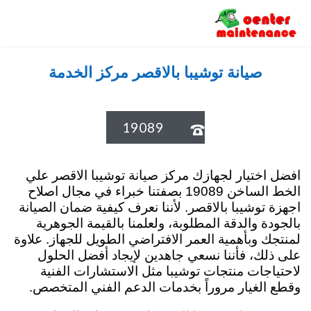
صيانة توشيبا الرقم الموحد 19089 مركز خدمة
العربي
صيانة توشيبا بالاقصر مركز الخدمة
19089

افضل اختيار لجهازك مركز صيانة توشيبا الاقصر علي
الخط الساخن 19089 بصفتنا خبراء في مجال اصلاح
اجهزة توشيبا بالاقصر. لأننا نعرف كيفية ضمان الصيانة
بالجودة والدقة المطلوبة، ولعلمنا بالقيمة الجوهرية
لمنتجك وبأهمية العمر الافتراضي الطويل للجهاز. علاوة
على ذلك، فأننا نسعي جاهدين لإيجاد أفضل الحلول
لاحتياجات منتجات توشيبا مثل الاستشارات الفنية
وقطع الغيار مروراً بخدمات الدعم الفني المتخصص.