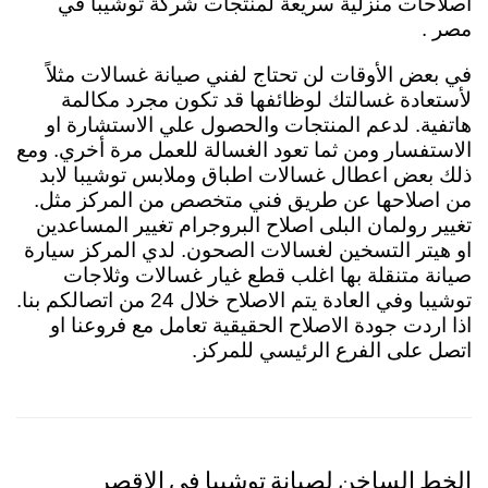
اصلاحات منزلية سريعة لمنتجات شركة توشيبا في
مصر .
في بعض الأوقات لن تحتاج لفني صيانة غسالات مثلاً
لأستعادة غسالتك لوظائفها قد تكون مجرد مكالمة
هاتفية. لدعم المنتجات والحصول علي الاستشارة او
الاستفسار ومن ثما تعود الغسالة للعمل مرة أخري. ومع
ذلك بعض اعطال غسالات اطباق وملابس توشيبا لابد
من اصلاحها عن طريق فني متخصص من المركز مثل.
تغيير رولمان البلى اصلاح البروجرام تغيير المساعدين
او هيتر التسخين لغسالات الصحون. لدي المركز سيارة
صيانة متنقلة بها اغلب قطع غيار غسالات وثلاجات
توشيبا وفي العادة يتم الاصلاح خلال 24 من اتصالكم بنا.
اذا اردت جودة الاصلاح الحقيقية تعامل مع فروعنا او
اتصل على الفرع الرئيسي للمركز.
الخط الساخن لصيانة توشيبا في الاقصر