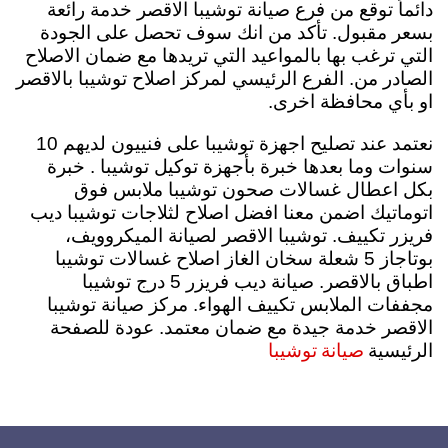
دائماً توقع من فرع صيانة توشيبا الاقصر خدمة رائعة
بسعر مقبول.
تأكد من انك سوف تحصل على الجودة
التي ترغب بها بالمواعيد التي تريدها مع ضمان الاصلاح
الصادر من. الفرع الرئيسي لمركز اصلاح توشيبا بالاقصر
او بأي محافظة اخرى.
نعتمد عند تصليح اجهزة توشيبا على فنييون لديهم 10
سنوات وما بعدها خبرة بأجهزة توكيل توشيبا . خبرة
بكل اعطال غسالات صحون توشيبا ملابس فوق
اتوماتيك اضمن معنا افضل اصلاح لثلاجات توشيبا ديب
فريزر تكييف. توشيبا الاقصر لصيانة الميكروويف،
بوتاجاز 5 شعلة سخان الغاز اصلاح غسالات توشيبا
اطباق بالاقصر. صيانة ديب فريزر 5 درج توشيبا
مجففات الملابس تكييف الهواء. مركز صيانة توشيبا
الاقصر خدمة جيدة مع ضمان معتمد. عودة للصفحة
صيانة توشيبا
الرئيسية