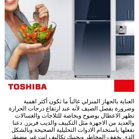
العناية بالجهاز المنزلي غالباً ما تكون أكثر اهمية
وضرورة بفصل الصيف لأنه عند ارتفاع درجات الحرارة
تظهر الاعطال بوضوح وبخاصة للثلاجات والغسالات
والعديد من الاجهزة مثل التكييف والديب فريزر. دعنا
نفعلها باستخدام الادوات التحليلية الصحيحة وبالشكل
الذي يخفف المخاطر ويجنبك تكاليف انت غير مضطر