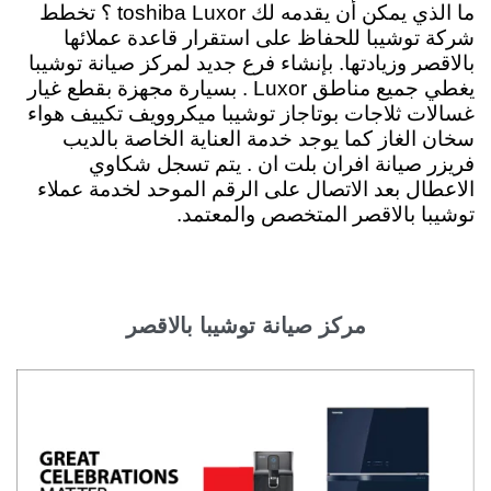
ما الذي يمكن أن يقدمه لك toshiba Luxor ؟
تخطط
شركة توشيبا للحفاظ على استقرار قاعدة عملائها
بالاقصر وزيادتها. بإنشاء فرع جديد لمركز صيانة توشيبا
يغطي جميع مناطق Luxor . بسيارة مجهزة بقطع غيار
غسالات ثلاجات بوتاجاز توشيبا ميكروويف تكييف هواء
سخان الغاز كما يوجد خدمة العناية الخاصة بالديب
فريزر صيانة افران بلت ان . يتم تسجل شكاوي
الاعطال بعد الاتصال على الرقم الموحد لخدمة عملاء
توشيبا بالاقصر المتخصص والمعتمد.
مركز صيانة توشيبا بالاقصر