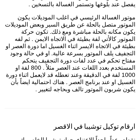
يفصل عند بلوغها وتستمر الغسالة بالتسخين .
موتور الغسالة الرئيسي في اغلب الموديلات يكون
الموتور متصل بالحلة عن طريق السير وبعض الموديلات
يكون مكانه بالحلة مباشرة ومع ذلك. تكون حركة
الموتور كالأتي لفة بطيئة في الاتجاه الايمن . ثم لفه
بطيئة في الاتجاه الايسر اثناء الغسيل اما دورة العصر او
التجفيف يلف الموتور بسرعة عالية. او في حالة وجود
مفتاح تحكم في عدد لفات دورة التجفيف يتحكم
المستخدم بعدد اللغات عند العصر مثلاً . 800 لفة او
1000 لفة في الدقيقة وعند تعطله قد لايعمل اثناء دورة
الغسيل او عند برنامج العصر . هناك احتمالية ايضاً بأن
يكون شربون الموتور تالف وبحاجه لتغيير .
ارقام توكيل توشيبا في الاقصر
نقطع وعداً واحداً للاعتناء بجهاز توشيبا الخاص بك