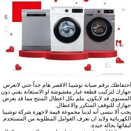
احتفاظك برقم صيانة توشيبا الاقصر هام جداً حتي لاتعرض
جهازك لتركيب قطعة غيار مغشوشة او الاستعانة بفني دون
المستوي قد لايكون. ملم بكل اعطال المنتج مما قد يعرض
جهازك للتوقف المتكرر والاعطال.
يجب ألا ننسى أنه لدينا مجموعة قيمة لاجهزة شركة توشيبا
الكهربائية ولابد ان نعرف العوامل المطلوبة من المستخدم
لبقائها بحالة جيدة.