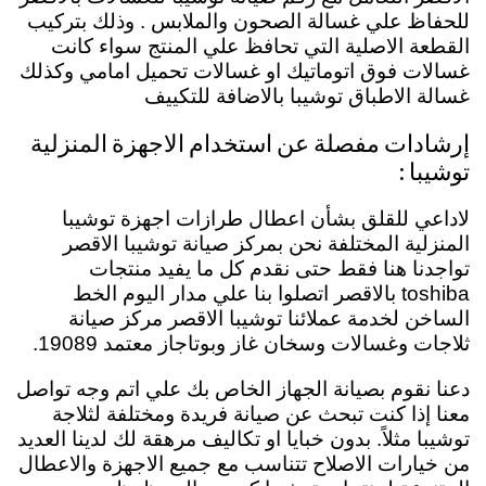
للحفاظ علي غسالة الصحون والملابس . وذلك بتركيب
القطعة الاصلية التي تحافظ علي المنتج سواء كانت
غسالات فوق اتوماتيك او غسالات تحميل امامي وكذلك
غسالة الاطباق توشيبا بالاضافة للتكييف
إرشادات مفصلة عن استخدام الاجهزة المنزلية
توشيبا :
لاداعي للقلق بشأن اعطال طرازات اجهزة توشيبا
المنزلية المختلفة نحن بمركز صيانة توشيبا الاقصر
تواجدنا هنا فقط حتى نقدم كل ما يفيد منتجات
toshiba بالاقصر اتصلوا بنا علي مدار اليوم الخط
الساخن لخدمة عملائنا توشيبا الاقصر مركز صيانة
ثلاجات وغسالات وسخان غاز وبوتاجاز معتمد 19089.
دعنا نقوم بصيانة الجهاز الخاص بك علي اتم وجه تواصل
معنا إذا كنت تبحث عن صيانة فريدة ومختلفة لثلاجة
توشيبا مثلاً. بدون خبايا او تكاليف مرهقة لك لدينا العديد
من خيارات الاصلاح تتناسب مع جميع الاجهزة والاعطال