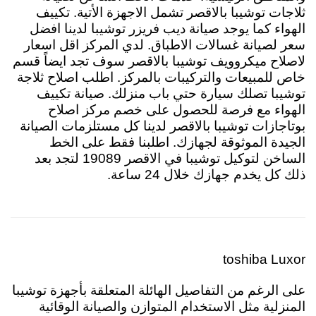
ثلاجات توشيبا بالاقصر تشمل الاجهزة الأتية. تكييف
الهواء كما يوجد صيانة ديب فريزر توشيبا لدينا افضل
سعر لصيانة غسالات الاطباق. لدي المركز اقل اسعار
لاصلاح ميكروويف توشيبا بالاقصر سوف تجد ايضاً قسم
خاص للمبيعات والتركيبات بالمركز. اطلب اصلاح ثلاجة
توشيبا تصلك سيارة حتي باب منزلك. صيانة تكييف
الهواء مع فرصة للحصول على خصم مركز اصلاح
بوتاجازات توشيبا بالاقصر لدينا كل مستلزمات الصيانة
الجيدة الموثوقة لجهازك. اطلبنا فقط على الخط
الساخن لتوكيل توشيبا في الاقصر 19089 لتجد بعد
ذلك كل يخدم جهازك خلال 24 ساعة.
toshiba Luxor
على الرغم من التفاصيل الهائلة المتعلقة بأجهزة توشيبا
المنزلية مثل الاستخدام المتوازن والصيانة الوقائية