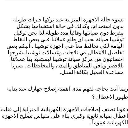
تسوء حالة الاجهزة المنزلية عند تركها فترات طويلة
بدون استخدام، وكذلك في حالة استخدامها بشكل
مفرط دون صيانتها وقائياً مدد طويلة.لذا نحن توكيل
توشيبا صيانة نحب ان طلع عملائنا على بعض النقاط
الهامة لكي نحافظ معاً علي اجهزة توشيبا . اليكم
بعض
تفاصيل الاعطال في ثلاجات وغسالات توشيبا يشرحها
اخصائيون من مركز صيانة توشيبا ليستفيد بها عملائنا
بالاقصر وباقي المناطق والمدن والمحافظات، يسرنا
مساعدة العميل بكافة السبل.
ربما أنت بحاجة لفهم مدى أهمية إصلاح جهازك عند بداية
ظهور الاعطال ؟
دعونا نصنف إصلاحات الاجهزة الكهربائية المنزلية إلى فئات
اعطال صيانة ثانوية وكبرى بناء على مقياس تصليح الاجهزة
الكهربائية عموماً.